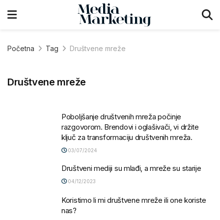
Početna
Tag
Društvene mreže
Društvene mreže
Poboljšanje društvenih mreža počinje
razgovorom. Brendovi i oglašivači, vi držite
ključ za transformaciju društvenih mreža.
03/07/2024
Društveni mediji su mlađi, a mreže su starije
04/12/2023
Koristimo li mi društvene mreže ili one koriste
nas?