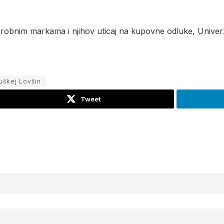
 robnim markama i njihov uticaj na kupovne odluke, Univerzi
uškej Lovšin
Tweet