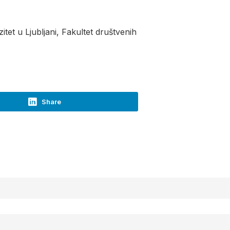
tet u Ljubljani, Fakultet društvenih
Share