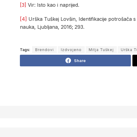
[3]
Vir: Isto kao i naprijed.
[4]
Urška Tuškej Lovšin, Identifikacije potrošača s
nauka, Ljubljana, 2016; 293.
Tags:
Brendovi
Izdvojeno
Mitja Tuškej
Urška T
Share