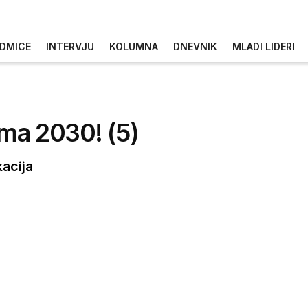
DMICE
INTERVJU
KOLUMNA
DNEVNIK
MLADI LIDERI
ema 2030! (5)
kacija