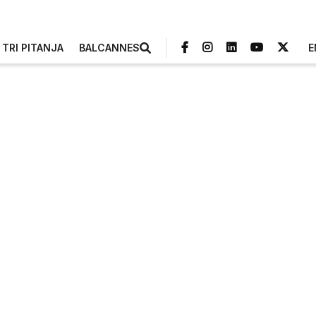
TRI PITANJA
BALCANNES
E