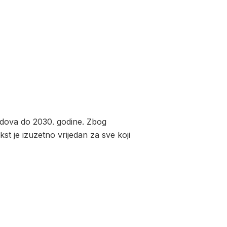
endova do 2030. godine. Zbog
kst je izuzetno vrijedan za sve koji