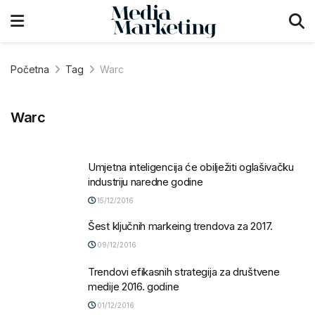
Početna
Tag
Warc
Warc
Umjetna inteligencija će obilježiti oglašivačku
industriju naredne godine
15/12/2016
Šest ključnih markeing trendova za 2017.
09/12/2016
Trendovi efikasnih strategija za društvene
medije 2016. godine
01/12/2016