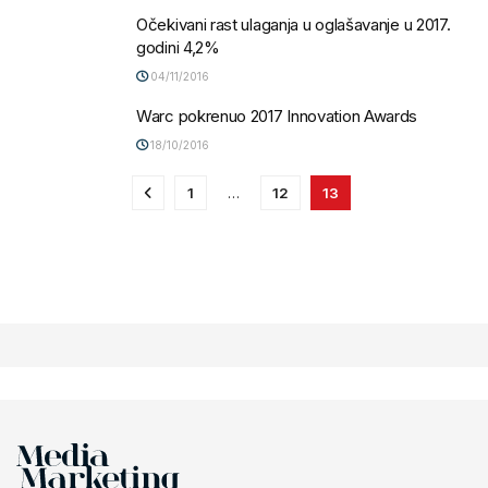
Očekivani rast ulaganja u oglašavanje u 2017.
godini 4,2%
04/11/2016
Warc pokrenuo 2017 Innovation Awards
18/10/2016
1
…
12
13