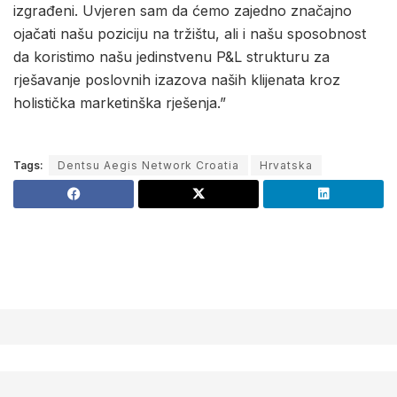
izgrađeni. Uvjeren sam da ćemo zajedno značajno
ojačati našu poziciju na tržištu, ali i našu sposobnost
da koristimo našu jedinstvenu P&L strukturu za
rješavanje poslovnih izazova naših klijenata kroz
holistička marketinška rješenja.”
Tags:
Dentsu Aegis Network Croatia
Hrvatska