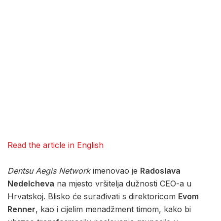
Read the article in English
Dentsu Aegis Network
imenovao je
Radoslava
Nedelcheva
na mjesto vršitelja dužnosti CEO-a u
Hrvatskoj. Blisko će surađivati s direktoricom
Evom
Renner
, kao i cijelim menadžment timom, kako bi