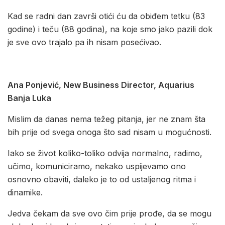
Kad se radni dan završi otići ću da obiđem tetku (83
godine) i teču (88 godina), na koje smo jako pazili dok
je sve ovo trajalo pa ih nisam posećivao.
Ana Ponjević, New Business Director, Aquarius
Banja Luka
Mislim da danas nema težeg pitanja, jer ne znam šta
bih prije od svega onoga što sad nisam u mogućnosti.
Iako se život koliko-toliko odvija normalno, radimo,
učimo, komuniciramo, nekako uspijevamo ono
osnovno obaviti, daleko je to od ustaljenog ritma i
dinamike.
Jedva čekam da sve ovo čim prije prođe, da se mogu