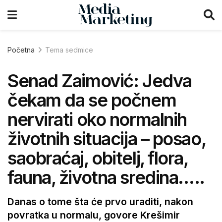
Početna
Tema sedmice
Senad Zaimović: Jedva
čekam da se počnem
nervirati oko normalnih
životnih situacija – posao,
saobraćaj, obitelj, flora,
fauna, životna sredina…..
Danas o tome šta će prvo uraditi, nakon
povratka u normalu, govore Krešimir