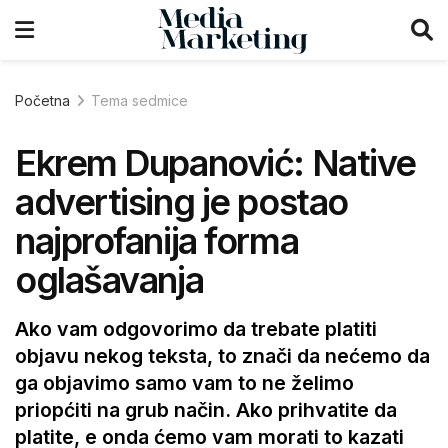
Početna
Tema sedmice
Ekrem Dupanović: Native
advertising je postao
najprofanija forma
oglašavanja
Ako vam odgovorimo da trebate platiti
objavu nekog teksta, to znači da nećemo da
ga objavimo samo vam to ne želimo
priopćiti na grub način. Ako prihvatite da
platite, e onda ćemo vam morati to kazati