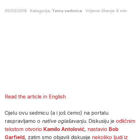
05/02/2016
Kategorija:
Tema sedmice
Vrijeme čitanja: 6 min
Read the article in English
Cijelu ovu sedmicu (a i još ćemo) na portalu
raspravljamo o
native oglašavanju
. Diskusiju je
odličnim
tekstom otvorio
Kamilo Antolović
,
nastavio
Bob
Garfield
, zatim smo objavili diskusije
nekoliko ljudi iz