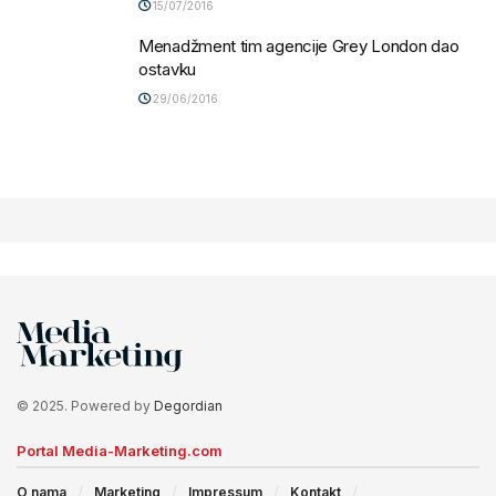
15/07/2016
Menadžment tim agencije Grey London dao
ostavku
29/06/2016
© 2025. Powered by
Degordian
Portal Media-Marketing.com
O nama
Marketing
Impressum
Kontakt