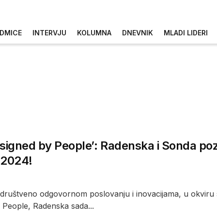
DMICE
INTERVJU
KOLUMNA
DNEVNIK
MLADI LIDERI
signed by People’: Radenska i Sonda poz
 2024!
društveno odgovornom poslovanju i inovacijama, u okviru
 People, Radenska sada...