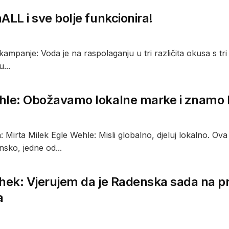
ALL i sve bolje funkcionira!
kampanje: Voda je na raspolaganju u tri različita okusa s tri 
...
hle: Obožavamo lokalne marke i znamo k
 Mirta Milek Egle Wehle: Misli globalno, djeluj lokalno. Ova f
sko, jedne od...
hek: Vjerujem da je Radenska sada na pr
a