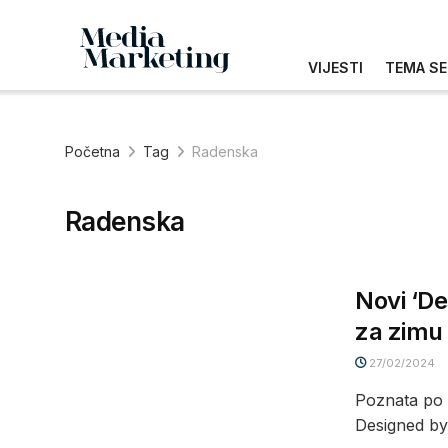
VIJESTI
TEMA SE
Početna
Tag
Radenska
Radenska
Novi ‘De
za zimu
27/02/2024
Poznata po 
Designed by