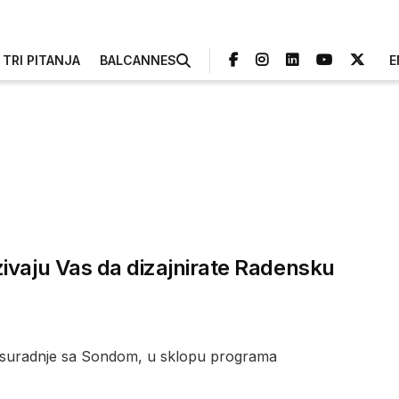
TRI PITANJA
BALCANNES
E
ivaju Vas da dizajnirate Radensku
 suradnje sa Sondom, u sklopu programa