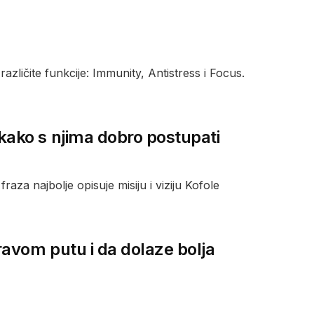
različite funkcije: Immunity, Antistress i Focus.
ako s njima dobro postupati
raza najbolje opisuje misiju i viziju Kofole
avom putu i da dolaze bolja