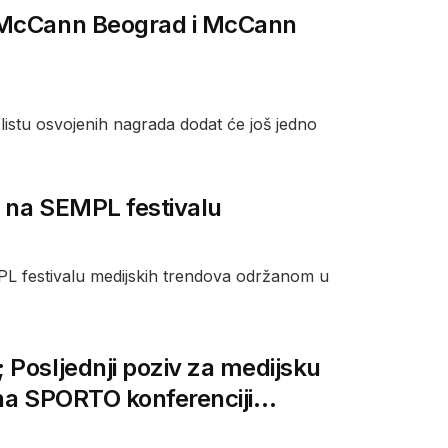
a McCann Beograd i McCann
tu osvojenih nagrada dodat će još jedno
a na SEMPL festivalu
PL festivalu medijskih trendova održanom u
Posljednji poziv za medijsku
 na SPORTO konferenciji…