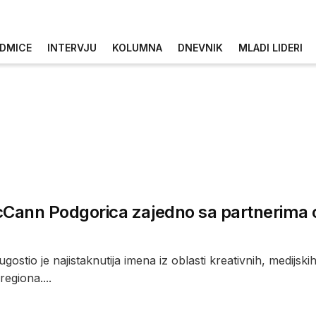
DMICE
INTERVJU
KOLUMNA
DNEVNIK
MLADI LIDERI
Cann Podgorica zajedno sa partnerima o
ostio je najistaknutija imena iz oblasti kreativnih, medijski
regiona....