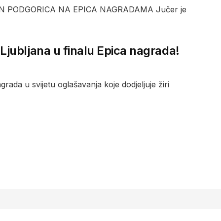
ANN PODGORICA NA EPICA NAGRADAMA Jučer je
jubljana u finalu Epica nagrada!
grada u svijetu oglašavanja koje dodjeljuje žiri