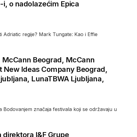
a-i, o nadolazećim Epica
Adriatic regije? Mark Tungate: Kao i Effie
 su: McCann Beograd, McCann
t New Ideas Company Beograd,
Ljubljana, LunaTBWA Ljubljana,
kta Bodovanjem značaja festivala koji se održavaju u
 direktora I&F Grupe