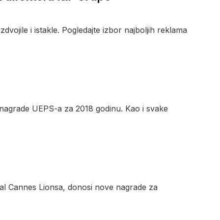
ojile i istakle. Pogledajte izbor najboljih reklama
nagrade UEPS-a za 2018 godinu. Kao i svake
stival Cannes Lionsa, donosi nove nagrade za