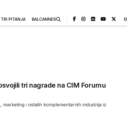
TRI PITANJA
BALCANNES
E
svojili tri nagrade na CIM Forumu
h, marketing i ostalih komplementarnih industrija iz