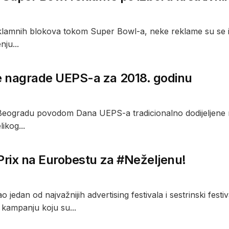
lamnih blokova tokom Super Bowl-a, neke reklame su se izdv
nju...
 nagrade UEPS-a za 2018. godinu
Beogradu povodom Dana UEPS-a tradicionalno dodijeljene 
likog...
Prix na Eurobestu za #Neželjenu!
o jedan od najvažnijih advertising festivala i sestrinski fe
 kampanju koju su...