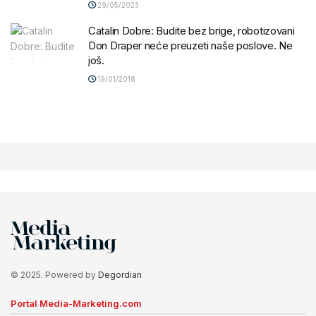
29/05/2023
Catalin Dobre: Budite bez brige, robotizovani
Don Draper neće preuzeti naše poslove. Ne
još.
19/01/2018
© 2025. Powered by
Degordian
Portal Media-Marketing.com