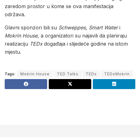
zaredom prostor u kome se ova manifestacija
održava.
Glavni sponzori bili su
Schweppes
,
Smart Water
i
Mokrin House
, a organizatori su najavili da planiraju
realizaciju
TEDx
događaja i slijedeće godine na istom
mjestu.
Tags:
Mokrin House
TED Talks
TEDx
TEDxMokrin