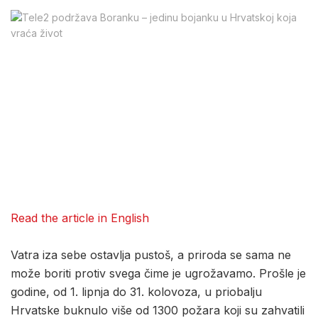
Read the article in English
Vatra iza sebe ostavlja pustoš, a priroda se sama ne
može boriti protiv svega čime je ugrožavamo. Prošle je
godine, od 1. lipnja do 31. kolovoza, u priobalju
Hrvatske buknulo više od 1300 požara koji su zahvatili