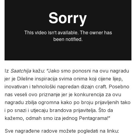
Iz
Saatchija
kažu: “Jako smo ponosni na ovu nagradu
jer je Dileline inspiracija svima onima koji cijene lijep,
inovativan i tehnološki napredan dizajn craft. Posebno
nas veseli ovo priznanje jer je konkurencija za ovu
nagradu zbilja ogromna kako po broju prijavljenih tako
i po snazi i utjecaju brandova prijavitelja. Što da
kažemo, odmah smo iza jednog Pentagrama!”
Sve nagrađene radove možete pogledati na linku: