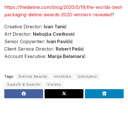
https://thedieline.com/blog/2020/5/19/the-worlds-best-
packaging-dieline-awards-2020-winners-revealed
?
Creative Director:
Ivan Tanić
Art Director:
Nebojša Cvetković
Senior Copywriter:
Ivan Pavičić
Client Service Director:
Robert Pešić
Account Executive:
Marija Belamarić
Tags:
Dieline Awards
Hrvatska
Izdvojeno
Saatchi & Saatchi
Violeta