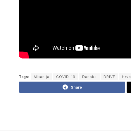
Tags:
Albanija
COVID-19
Danska
DRIVE
Hrva
Share