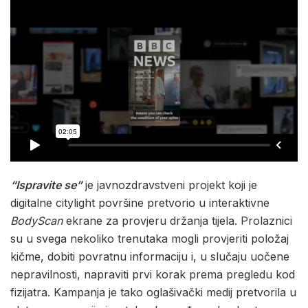
“Ispravite se”
je javnozdravstveni projekt koji je
digitalne citylight površine pretvorio u interaktivne
BodyScan
ekrane za provjeru držanja tijela. Prolaznici
su u svega nekoliko trenutaka mogli provjeriti položaj
kičme, dobiti povratnu informaciju i, u slučaju uočene
nepravilnosti, napraviti prvi korak prema pregledu kod
fizijatra. Kampanja je tako oglašivački medij pretvorila u