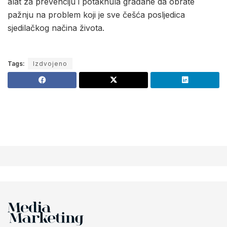
alat za prevenciju i potaknula građane da obrate
pažnju na problem koji je sve češća posljedica
sjedilačkog načina života.
Tags:
Izdvojeno