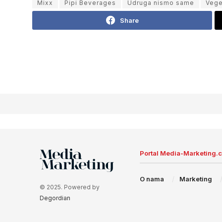
Mixx
Pipi Beverages
Udruga nismo same
Vege
Share
Portal Media-Marketing.
O nama
Marketing
© 2025. Powered by
Degordian