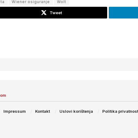
ta
Wiener osiguranje
Wolt
Tweet
com
Impressum
Kontakt
Uslovi korištenja
Politika privatnost