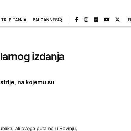
TRI PITANJA
BALCANNES
E
ilarnog izdanja
strije, na kojemu su
blika, ali ovoga puta ne u Rovinju,