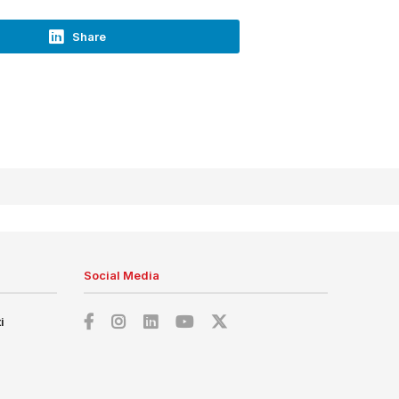
Share
Social Media
i