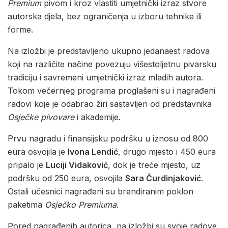
Premium
pivom i kroz vlastiti umjetnički izraz stvore
autorska djela, bez ograničenja u izboru tehnike ili
forme.
Na izložbi je predstavljeno ukupno jedanaest radova
koji na različite načine povezuju višestoljetnu pivarsku
tradiciju i savremeni umjetnički izraz mladih autora.
Tokom večernjeg programa proglašeni su i nagrađeni
radovi koje je odabrao žiri sastavljen od predstavnika
Osječke pivovare
i akademije.
Prvu nagradu i finansijsku podršku u iznosu od 800
eura osvojila je
Ivona Lendić
, drugo mjesto i 450 eura
pripalo je
Luciji Vidaković
, dok je treće mjesto, uz
podršku od 250 eura, osvojila
Sara Čurdinjaković
.
Ostali učesnici nagrađeni su brendiranim poklon
paketima
Osječko Premiuma
.
Pored nagrađenih autorica, na izložbi su svoje radove