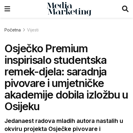
Početna
Vijesti
Osječko Premium
inspirisalo studentska
remek-djela: saradnja
pivovare i umjetničke
akademije dobila izložbu u
Osijeku
Jedanaest radova mladih autora nastalih u
okviru projekta Osječke pivovare i