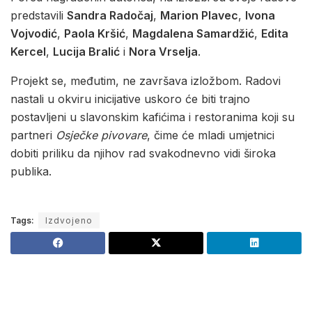
predstavili
Sandra Radočaj
,
Marion Plavec
,
Ivona
Vojvodić
,
Paola Kršić
,
Magdalena Samardžić
,
Edita
Kercel
,
Lucija Bralić
i
Nora Vrselja
.
Projekt se, međutim, ne završava izložbom. Radovi
nastali u okviru inicijative uskoro će biti trajno
postavljeni u slavonskim kafićima i restoranima koji su
partneri
Osječke pivovare
, čime će mladi umjetnici
dobiti priliku da njihov rad svakodnevno vidi široka
publika.
Tags:
Izdvojeno