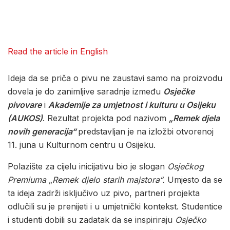
Read the article in English
Ideja da se priča o pivu ne zaustavi samo na proizvodu
dovela je do zanimljive saradnje između
Osječke
pivovare
i
Akademije za umjetnost i kulturu u Osijeku
(AUKOS)
. Rezultat projekta pod nazivom
„Remek djela
novih generacija“
predstavljan je na izložbi otvorenoj
11. juna u Kulturnom centru u Osijeku.
Polazište za cijelu inicijativu bio je slogan
Osječkog
Premiuma
„
Remek djelo starih majstora“.
Umjesto da se
ta ideja zadrži isključivo uz pivo, partneri projekta
odlučili su je prenijeti i u umjetnički kontekst. Studentice
i studenti dobili su zadatak da se inspiriraju
Osječko