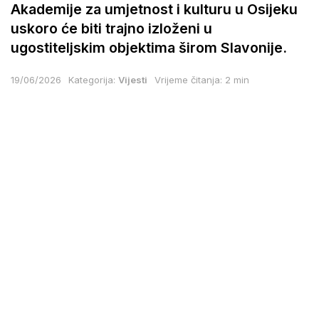
Akademije za umjetnost i kulturu u Osijeku
uskoro će biti trajno izloženi u
ugostiteljskim objektima širom Slavonije.
19/06/2026
Kategorija:
Vijesti
Vrijeme čitanja: 2 min