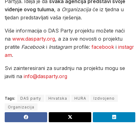
Partyja. Ideja je da
svaka agencija predstavi svoje
viđenje ovog tuluma
, a
Organizacija
će iz tjedna u
tjedan predstavljati vaša rješenja.
Više informacija o DAS Party projektu možete naći
na
www.dasparty.org
, a za sve novosti o projektu
pratite
Facebook
i
Instagram
profile:
facebook
i
instagr
am
.
Svi zainteresirani za suradnju na projektu mogu se
javiti na
info@dasparty.org
Tags:
DAS party
Hrvatska
HURA
Izdvojeno
Organizacija