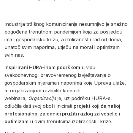
Industrija tržišnog komuniciranja nesumnjivo je snažno
pogođena trenutnom pandemijom koja za posljedicu
ima i gospodarsku krizu, a izoliranost i rad od doma,
unatoč svim naporima, utječu na moral i optimizam
svih nas.
Inspirirani HURA-inom podrškom
u vidu
svakodnevnog, pravovremenog izvještavanja o
gospodarskim mjerama i naporima koje Uprava ulaže,
te organizacijom različitih korisnih
webinara,
Organizacija
je, uz podršku HURA-e,
odlučila dati svoj obol i inicirati
projekt koji će našoj
profesionalnoj zajednici pružiti razlog za veselje i
optimizam
u ovim trenutcima izoliranosti i krize.