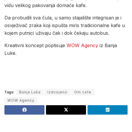
vidu velikog pakovanja domaće kafe.
Da probudili sva čula, u samo stajalište integrisan je i
osvježivač zraka koji ispušta miris tradicionalne kafe u
kojem putnici uživaju čak i dok čekaju autobus.
Kreativni koncept poptisuje
WOW Agency
iz Banja
Luke.
Tags:
Banja Luka
Izdvojeno
Om cafe
WOW Agency