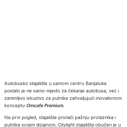
Autobusko stajalište u samom centru Banjaluke
postalo je ne samo mjesto za čekanje autobusa, već i
zanimljivo iskustvo za putnike zahvaljujući inovativnom
konceptu
Omcafe Premium
.
Na prvi pogled, stajalište privlači pažnju prolaznika i
putnika svojim dizajnom. Citylight stajališta obučen je u