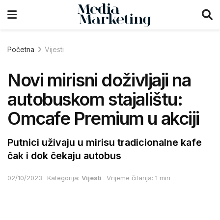
Početna
Vijesti
Novi mirisni doživljaji na
autobuskom stajalištu:
Omcafe Premium u akciji
Putnici uživaju u mirisu tradicionalne kafe
čak i dok čekaju autobus
02/10/2023
Kategorija:
Vijesti
Vrijeme čitanja: 1 min