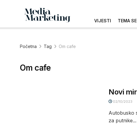
VIJESTI
TEMA SE
Početna
Tag
Om cafe
Om cafe
Novi mir
02/10/2023
Autobusko s
za putnike...