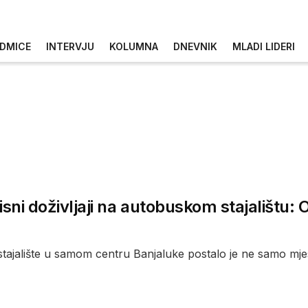
DMICE
INTERVJU
KOLUMNA
DNEVNIK
MLADI LIDERI
isni doživljaji na autobuskom stajalištu:
tajalište u samom centru Banjaluke postalo je ne samo mjes