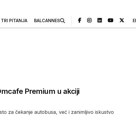
TRI PITANJA
BALCANNES
E
 Omcafe Premium u akciji
to za čekanje autobusa, već i zanimljivo iskustvo