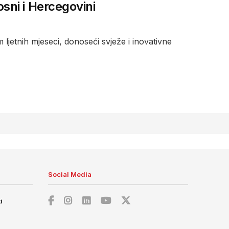
ni i Hercegovini
jetnih mjeseci, donoseći svježe i inovativne
Social Media
i