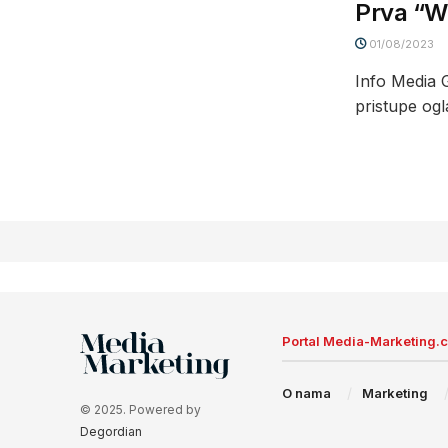
Prva “W
01/08/2023
Info Media G
pristupe ogl
Portal Media-Marketing.
O nama
Marketing
© 2025. Powered by
Degordian