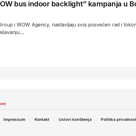
OW bus indoor backlight” kampanja u Bos
roup i WOW Agency, nastavljaju svoj posvećen rad i tokom l
ašavanju....
com
Impressum
Kontakt
Uslovi korištenja
Politika privatnost