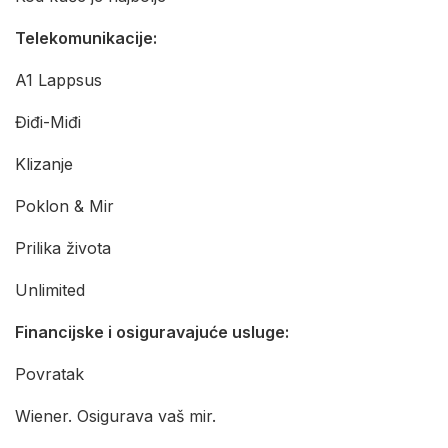
Telekomunikacije:
A1 Lappsus
Điđi-Miđi
Klizanje
Poklon & Mir
Prilika života
Unlimited
Financijske i osiguravajuće usluge:
Povratak
Wiener. Osigurava vaš mir.