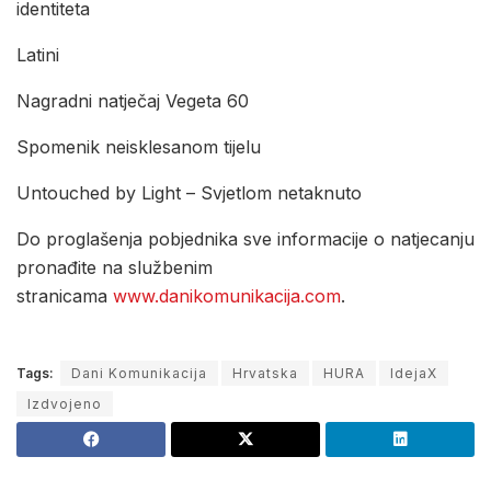
identiteta
Latini
Nagradni natječaj Vegeta 60
Spomenik neisklesanom tijelu
Untouched by Light – Svjetlom netaknuto
Do proglašenja pobjednika sve informacije o natjecanju
pronađite na službenim
stranicama
www.danikomunikacija.com
.
Tags:
Dani Komunikacija
Hrvatska
HURA
IdejaX
Izdvojeno