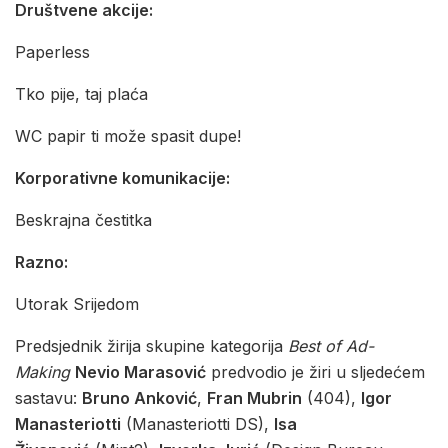
Društvene akcije:
Paperless
Tko pije, taj plaća
WC papir ti može spasit dupe!
Korporativne komunikacije:
Beskrajna čestitka
Razno:
Utorak Srijedom
Predsjednik žirija skupine kategorija
Best of Ad-
Making
Nevio Marasović
predvodio je žiri u sljedećem
sastavu:
Bruno Anković
,
Fran Mubrin
(404),
Igor
Manasteriotti
(Manasteriotti DS),
Isa