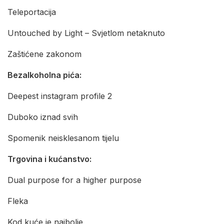
Teleportacija
Untouched by Light – Svjetlom netaknuto
Zaštićene zakonom
Bezalkoholna pića:
Deepest instagram profile 2
Duboko iznad svih
Spomenik neisklesanom tijelu
Trgovina i kućanstvo:
Dual purpose for a higher purpose
Fleka
Kod kuće je najbolje