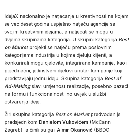
IdejaX nacionalno je natjecanje u kreativnosti na kojem
se već deset godina uspješno natječu agencije sa
svojim kreativnim idejama, a natjecati se mogu u
dvjema skupinama kategorija. U skupini kategorija
Best
on Market
projekti se natječu prema poslovnim
kategorijama industrija u kojima djeluju klijenti, a
konkurirati mogu cjelovite, integrirane kampanje, kao i
pojedinačni, jedinstveni dijelovi unutar kampanje koji
predstavljaju jednu ideju. Skupina kategorija
Best of
Ad-Making
slavi umjetnost realizacije, posebno pazeći
na formu i funkcionalnost, no uvijek u službi
ostvarenja ideje.
Žiri skupine kategorija
Best on Market
predvođen je
predsjednikom
Danielom Vukovićem
(McCann
Zagreb), a činili su ga i
Almir Okanović
(BBDO