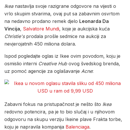
Ikea
nastavlja svoje razigrane odgovore na vijesti o
vrlo skupim stvarima, ovaj put sa zabavnim osvrtom
na nedavno prodano remek djelo
Leonarda Da
Vincija
,
Salvatore Mundi
, koje je aukcijska kuća
Christie's
prodala prošle sedmice na aukciji za
nevjerojatnih 450 miliona dolara.
Ispod pogledajte oglas iz Ikee ovim povodom, koju je
osmislio interni
Creative Hub
ovog švedskog brenda,
uz pomoć agencije za oglašavanje
Acne
:
Zabavni fokus na pristupačnost je nešto što
Ikea
redovno potencira, pa je to bio slučaj i u njihovom
odgovoru na skupu verziju Ikeine plave Frakta torbe,
koju je napravila kompanija
Balenciaga
.