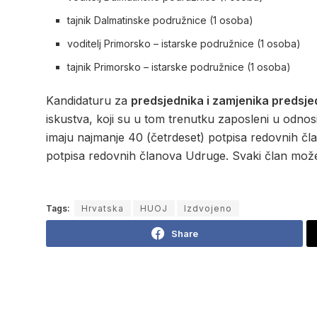
tajnik Dalmatinske podružnice (1 osoba)
voditelj Primorsko – istarske podružnice (1 osoba)
tajnik Primorsko – istarske podružnice (1 osoba)
Kandidaturu za
predsjednika i zamjenika predsj
iskustva, koji su u tom trenutku zaposleni u odnosi
imaju najmanje 40 (četrdeset) potpisa redovnih čla
potpisa redovnih članova Udruge. Svaki član može
Tags:
Hrvatska
HUOJ
Izdvojeno
Share