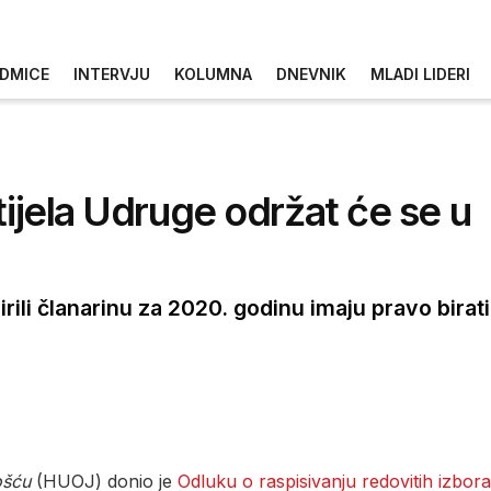
DMICE
INTERVJU
KOLUMNA
DNEVNIK
MLADI LIDERI
tijela Udruge održat će se u
ili članarinu za 2020. godinu imaju pravo birati 
ošću
(HUOJ) donio je
Odluku o raspisivanju redovitih izbora