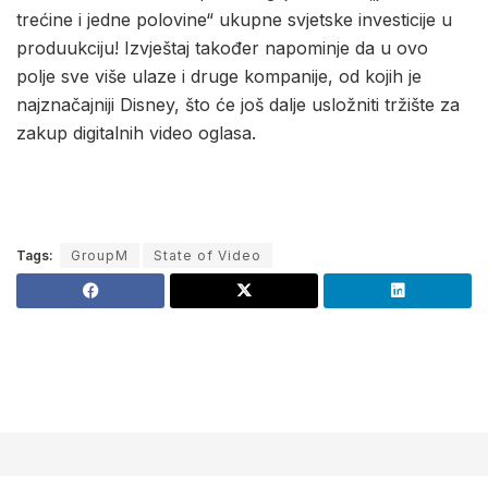
trećine i jedne polovine“ ukupne svjetske investicije u
produukciju! Izvještaj također napominje da u ovo
polje sve više ulaze i druge kompanije, od kojih je
najznačajniji Disney, što će još dalje usložniti tržište za
zakup digitalnih video oglasa.
Tags:
GroupM
State of Video