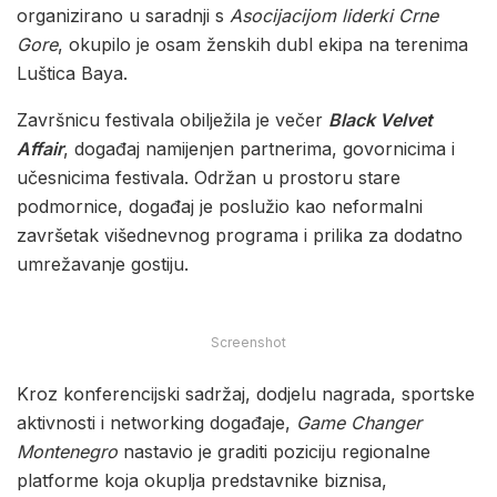
organizirano u saradnji s
Asocijacijom liderki Crne
Gore
, okupilo je osam ženskih dubl ekipa na terenima
Luštica Baya.
Završnicu festivala obilježila je večer
Black Velvet
Affair
, događaj namijenjen partnerima, govornicima i
učesnicima festivala. Održan u prostoru stare
podmornice, događaj je poslužio kao neformalni
završetak višednevnog programa i prilika za dodatno
umrežavanje gostiju.
Screenshot
Kroz konferencijski sadržaj, dodjelu nagrada, sportske
aktivnosti i networking događaje,
Game Changer
Montenegro
nastavio je graditi poziciju regionalne
platforme koja okuplja predstavnike biznisa,