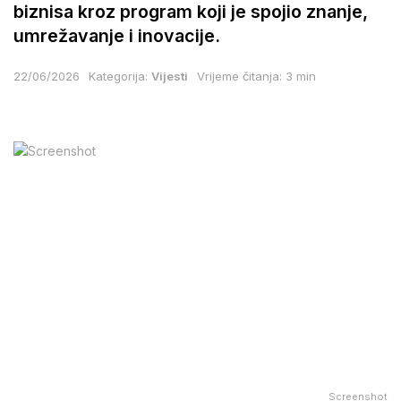
biznisa kroz program koji je spojio znanje,
umrežavanje i inovacije.
22/06/2026
Kategorija:
Vijesti
Vrijeme čitanja: 3 min
Screenshot