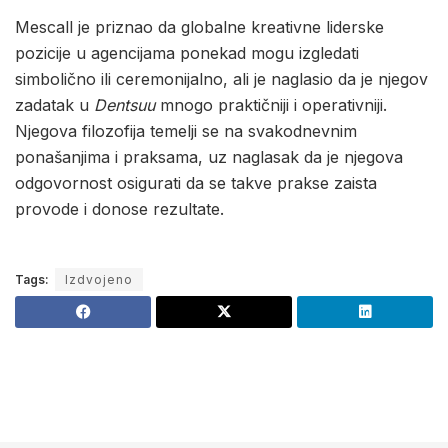
Mescall je priznao da globalne kreativne liderske
pozicije u agencijama ponekad mogu izgledati
simbolično ili ceremonijalno, ali je naglasio da je njegov
zadatak u
Dentsuu
mnogo praktičniji i operativniji.
Njegova filozofija temelji se na svakodnevnim
ponašanjima i praksama, uz naglasak da je njegova
odgovornost osigurati da se takve prakse zaista
provode i donose rezultate.
Tags:
Izdvojeno