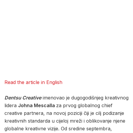
Read the article in English
Dentsu Creative
imenovao je dugogodišnjeg kreativnog
lidera
Johna Mescalla
za prvog globalnog chief
creative partnera, na novoj poziciji čiji je cilj podizanje
kreativnih standarda u cijeloj mreži i oblikovanje njene
globalne kreativne vizije. Od sredine septembra,