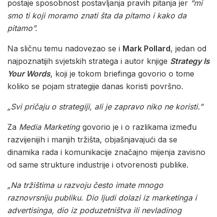
postaje sposobnost postavljanja pravih pitanja jer
“mi
smo ti koji moramo znati šta da pitamo i kako da
pitamo”.
Na sličnu temu nadovezao se i
Mark Pollard
, jedan od
najpoznatijih svjetskih stratega i autor knjige
Strategy Is
Your Words
, koji je tokom briefinga govorio o tome
koliko se pojam strategije danas koristi površno.
„Svi pričaju o strategiji, ali je zapravo niko ne koristi.”
Za
Media Marketing
govorio je i o razlikama između
razvijenijih i manjih tržišta, objašnjavajući da se
dinamika rada i komunikacije značajno mijenja zavisno
od same strukture industrije i otvorenosti publike.
„Na tržištima u razvoju često imate mnogo
raznovrsniju publiku. Dio ljudi dolazi iz marketinga i
advertisinga, dio iz poduzetništva ili nevladinog