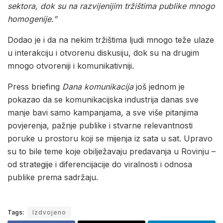
sektora, dok su na razvijenijim tržištima publike mnogo
homogenije.”
Dodao je i da na nekim tržištima ljudi mnogo teže ulaze
u interakciju i otvorenu diskusiju, dok su na drugim
mnogo otvoreniji i komunikativniji.
Press briefing
Dana komunikacija
još jednom je
pokazao da se komunikacijska industrija danas sve
manje bavi samo kampanjama, a sve više pitanjima
povjerenja, pažnje publike i stvarne relevantnosti
poruke u prostoru koji se mijenja iz sata u sat. Upravo
su to bile teme koje obilježavaju predavanja u Rovinju –
od strategije i diferencijacije do viralnosti i odnosa
publike prema sadržaju.
Tags:
Izdvojeno