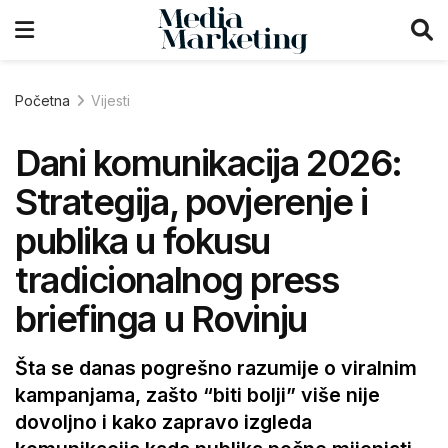
Početna
Vijesti
Dani komunikacija 2026:
Strategija, povjerenje i
publika u fokusu
tradicionalnog press
briefinga u Rovinju
Šta se danas pogrešno razumije o viralnim
kampanjama, zašto “biti bolji” više nije
dovoljno i kako zapravo izgleda