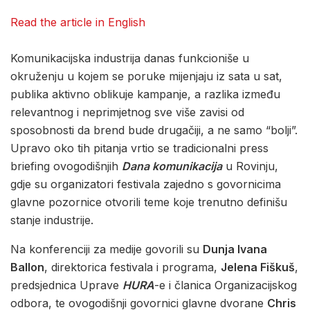
Read the article in English
Komunikacijska industrija danas funkcioniše u
okruženju u kojem se poruke mijenjaju iz sata u sat,
publika aktivno oblikuje kampanje, a razlika između
relevantnog i neprimjetnog sve više zavisi od
sposobnosti da brend bude drugačiji, a ne samo “bolji”.
Upravo oko tih pitanja vrtio se tradicionalni press
briefing ovogodišnjih
Dana komunikacija
u Rovinju,
gdje su organizatori festivala zajedno s govornicima
glavne pozornice otvorili teme koje trenutno definišu
stanje industrije.
Na konferenciji za medije govorili su
Dunja Ivana
Ballon
, direktorica festivala i programa,
Jelena Fiškuš
,
predsjednica Uprave
HURA
-e i članica Organizacijskog
odbora, te ovogodišnji govornici glavne dvorane
Chris