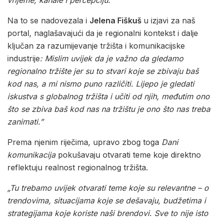
Na to se nadovezala i
Jelena Fiškuš
u izjavi za naš
portal, naglašavajući da je regionalni kontekst i dalje
ključan za razumijevanje tržišta i komunikacijske
industrije
: Mislim uvijek da je važno da gledamo
regionalno tržište jer su to stvari koje se zbivaju baš
kod nas, a mi nismo puno različiti. Lijepo je gledati
iskustva s globalnog tržišta i učiti od njih, međutim ono
što se zbiva baš kod nas na tržištu je ono što nas treba
zanimati.”
Prema njenim riječima, upravo zbog toga
Dani
komunikacija
pokušavaju otvarati teme koje direktno
reflektuju realnost regionalnog tržišta.
„Tu trebamo uvijek otvarati teme koje su relevantne – o
trendovima, situacijama koje se dešavaju, budžetima i
strategijama koje koriste naši brendovi. Sve to nije isto