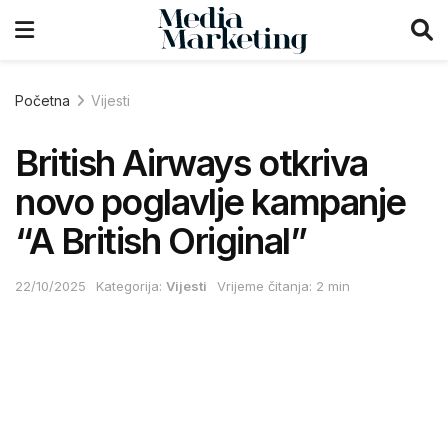
Početna
Vijesti
British Airways otkriva
novo poglavlje kampanje
“A British Original”
22/10/2025
Kategorija:
Vijesti
Vrijeme čitanja: 2 min