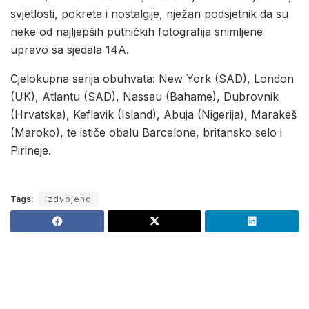
svjetlosti, pokreta i nostalgije, nježan podsjetnik da su
neke od najljepših putničkih fotografija snimljene
upravo sa sjedala 14A.
Cjelokupna serija obuhvata: New York (SAD), London
(UK), Atlantu (SAD), Nassau (Bahame), Dubrovnik
(Hrvatska), Keflavik (Island), Abuja (Nigerija), Marakeš
(Maroko), te ističe obalu Barcelone, britansko selo i
Pirineje.
Tags:
Izdvojeno