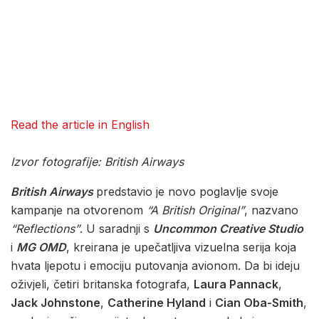
Read the article in English
Izvor fotografije: British Airways
British Airways
predstavio je novo poglavlje svoje
kampanje na otvorenom
“A British Original”
, nazvano
“Reflections”
. U saradnji s
Uncommon Creative Studio
i
MG OMD
, kreirana je upečatljiva vizuelna serija koja
hvata ljepotu i emociju putovanja avionom. Da bi ideju
oživjeli, četiri britanska fotografa,
Laura Pannack
,
Jack Johnstone
,
Catherine Hyland
i
Cian Oba-Smith
,