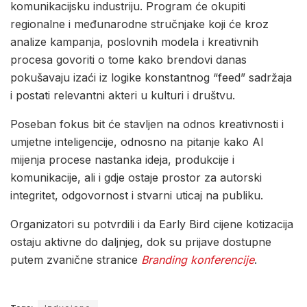
komunikacijsku industriju. Program će okupiti
regionalne i međunarodne stručnjake koji će kroz
analize kampanja, poslovnih modela i kreativnih
procesa govoriti o tome kako brendovi danas
pokušavaju izaći iz logike konstantnog “feed” sadržaja
i postati relevantni akteri u kulturi i društvu.
Poseban fokus bit će stavljen na odnos kreativnosti i
umjetne inteligencije, odnosno na pitanje kako AI
mijenja procese nastanka ideja, produkcije i
komunikacije, ali i gdje ostaje prostor za autorski
integritet, odgovornost i stvarni uticaj na publiku.
Organizatori su potvrdili i da Early Bird cijene kotizacija
ostaju aktivne do daljnjeg, dok su prijave dostupne
putem zvanične stranice
Branding konferencije
.