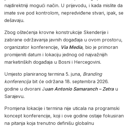
najdirektniji mogući način. U prijevodu, i kada mislite da
imate sve pod kontrolom, nepredviđene stvari, ipak, se
dešavaju.
Zbog oštećenja krovne konstrukcije Skenderije i
zabrane održavanja javnih događaja u ovom prostoru,
organizator konferencije,
Via Media
, bio je primoran
promijeniti datum i lokaciju jednog od najvažnijih
marketinških događaja u Bosni i Hercegovini.
Umjesto planiranog termina 5. juna,
Branding
konferencija
bit će održana 18. septembra 2026.
godine u dvorani J
uan Antonio Samaranch – Zetra
u
Sarajevu.
Promjena lokacije i termina nije uticala na programski
koncept konferencije, koji i ove godine ostaje fokusiran
na pitanja koja trenutno definišu globalnu