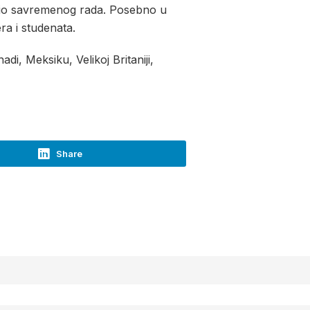
i dio savremenog rada. Posebno u
ra i studenata.
i, Meksiku, Velikoj Britaniji,
Share