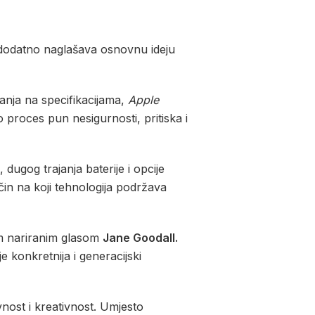
v dodatno naglašava osnovnu ideju
ranja na specifikacijama,
Apple
proces pun nesigurnosti, pritiska i
ugog trajanja baterije i opcije
čin na koji tehnologija podržava
om nariranim glasom
Jane Goodall.
e konkretnija i generacijski
nost i kreativnost. Umjesto