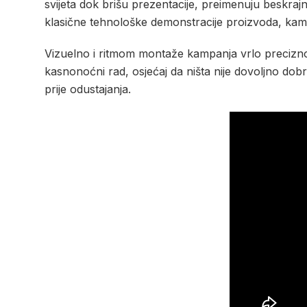
svijeta dok brišu prezentacije, preimenuju beskrajn
klasične tehnološke demonstracije proizvoda, kamp
Vizuelno i ritmom montaže kampanja vrlo precizno
kasnonoćni rad, osjećaj da ništa nije dovoljno dob
prije odustajanja.