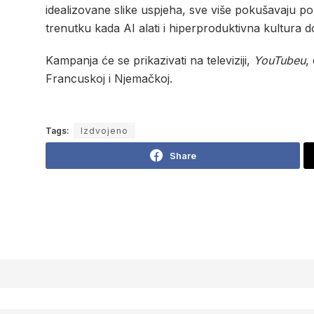
idealizovane slike uspjeha, sve više pokušavaju po
trenutku kada AI alati i hiperproduktivna kultura 
Kampanja će se prikazivati na televiziji,
YouTubeu
,
Francuskoj i Njemačkoj.
Tags:
Izdvojeno
Share