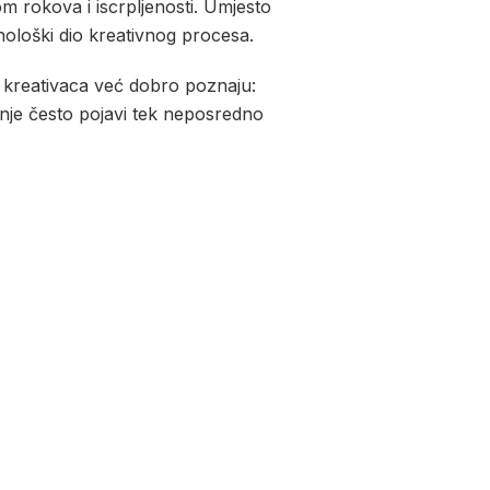
om rokova i iscrpljenosti. Umjesto
ološki dio kreativnog procesa.
 kreativaca već dobro poznaju:
enje često pojavi tek neposredno