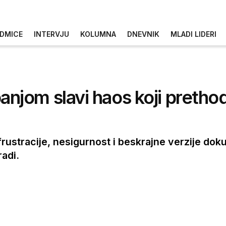
DMICE
INTERVJU
KOLUMNA
DNEVNIK
MLADI LIDERI
jom slavi haos koji prethod
rustracije, nesigurnost i beskrajne verzije dok
radi.