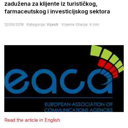
zadužena za klijente iz turističkog,
farmaceutskog i investicijskog sektora
12/09/2018
Kategorija:
Vijesti
Vrijeme čitanja: 4 min
Read the article in English