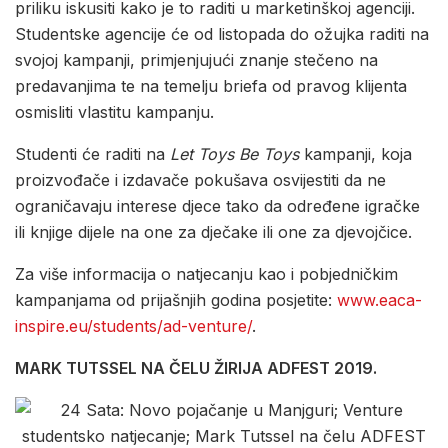
priliku iskusiti kako je to raditi u marketinškoj agenciji.
Studentske agencije će od listopada do ožujka raditi na
svojoj kampanji, primjenjujući znanje stečeno na
predavanjima te na temelju briefa od pravog klijenta
osmisliti vlastitu kampanju.
Studenti će raditi na
Let Toys Be Toys
kampanji, koja
proizvođače i izdavače pokušava osvijestiti da ne
ograničavaju interese djece tako da određene igračke
ili knjige dijele na one za dječake ili one za djevojčice.
Za više informacija o natjecanju kao i pobjedničkim
kampanjama od prijašnjih godina posjetite:
www.eaca-
inspire.eu/students/ad-venture/
.
MARK TUTSSEL NA ČELU ŽIRIJA ADFEST 2019.