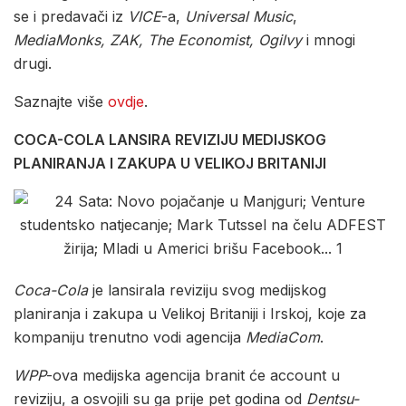
se i predavači iz
VICE
-a,
Universal Music
,
MediaMonks, ZAK, The Economist, Ogilvy
i mnogi
drugi.
Saznajte više
ovdje
.
COCA-COLA LANSIRA REVIZIJU MEDIJSKOG
PLANIRANJA I ZAKUPA U VELIKOJ BRITANIJI
Coca-Cola
je lansirala reviziju svog medijskog
planiranja i zakupa u Velikoj Britaniji i Irskoj, koje za
kompaniju trenutno vodi agencija
MediaCom
.
WPP
-ova medijska agencija branit će account u
reviziju, a osvojili su ga prije pet godina od
Dentsu-