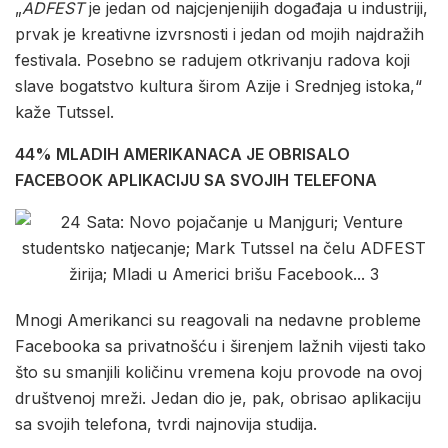
„
ADFEST
je jedan od najcjenjenijih događaja u industriji,
prvak je kreativne izvrsnosti i jedan od mojih najdražih
festivala. Posebno se radujem otkrivanju radova koji
slave bogatstvo kultura širom Azije i Srednjeg istoka,“
kaže Tutssel.
44% MLADIH AMERIKANACA JE OBRISALO
FACEBOOK APLIKACIJU SA SVOJIH TELEFONA
Mnogi Amerikanci su reagovali na nedavne probleme
Facebooka sa privatnošću i širenjem lažnih vijesti tako
što su smanjili količinu vremena koju provode na ovoj
društvenoj mreži. Jedan dio je, pak, obrisao aplikaciju
sa svojih telefona, tvrdi najnovija studija.