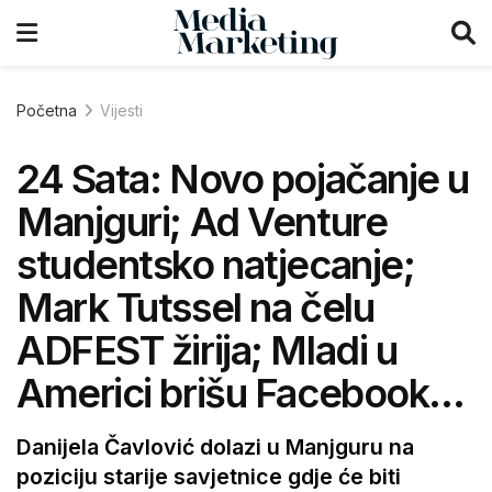
Početna
Vijesti
24 Sata: Novo pojačanje u
Manjguri; Ad Venture
studentsko natjecanje;
Mark Tutssel na čelu
ADFEST žirija; Mladi u
Americi brišu Facebook…
Danijela Čavlović dolazi u Manjguru na
poziciju starije savjetnice gdje će biti