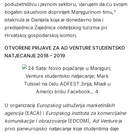
poduzetništvu i javnom sektoru, vjerujem da ću svojim
bogatim iskustvom doprinijeti Manjgurinom timu,“
istaknula je Danijela koja je donedavno bila i
predsjednica Zajednice obiteljskog turizma pri
Hrvatskoj gospodarskoj komori.
OTVORENE PRIJAVE ZA AD VENTURE STUDENTSKO
NATJECANJE 2018 – 2019
U organizaciji
Europskog udruženja marketinških
agencija
(EACA) i
Europskog instituta za komercijalne
komunikacije i obrazovanje
(EDCOM),
Ad Venture
je
prvo paneuropsko natjecanje koje studentima daje