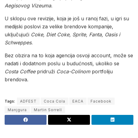
Aegisovog
Vizeuma
.
U sklopu ove revizije, koja je još u ranoj fazi, u igri su
medijski poslovi za velike brendove kompanije,
uključujući
Coke, Diet Coke, Sprite, Fanta, Oasis i
Schweppes
.
Bez obzira na to koja agencija osvoji account, može se
nadati i dodatnom poslu u budućnosti, ukoliko se
Costa Coffee
pridruži
Coca-Colinom
portfoliju
brendova.
Tags:
ADFEST
Coca Cola
EACA
Facebook
Manjgura
Martin Sorrell