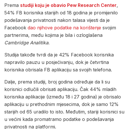
Prema
studiji koju je obavio Pew Research Center
,
54% FB korisnika starijih od 18 godina je promijenilo
podešavanja privatnosti nakon talasa vijesti da je
Facebook
dao njihove podatke na korištenje
svojim
partnerima, među kojima je bila i ozloglašena
Cambridge Analitika
.
Studija takođe tvrdi da je 42% Facebook korisnika
napravilo pauzu u posjećivanju, dok je četvrtina
korisnika obrisala FB aplikaciju sa svojih telefona.
Dalje, prema studiji, broj godina određuje da li su
korisnici odlučili obrisati aplikaciju. Čak 44% mladih
korisnika aplikacije (između 18 i 27 godina) je obrisalo
aplikaciju u prethodnim mjesecima, dok je samo 12%
starijih od 65 uradilo to isto. Međutim, stariji korisnici su
u većini kada promatramo podatke o podešavanja
privatnosti na platformi.