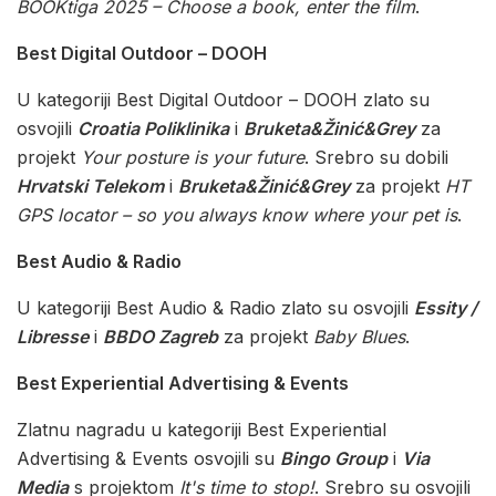
BOOKtiga 2025 – Choose a book, enter the film
.
Best Digital Outdoor – DOOH
U kategoriji Best Digital Outdoor – DOOH zlato su
osvojili
Croatia Poliklinika
i
Bruketa&Žinić&Grey
za
projekt
Your posture is your future
. Srebro su dobili
Hrvatski Telekom
i
Bruketa&Žinić&Grey
za projekt
HT
GPS locator – so you always know where your pet is
.
Best Audio & Radio
U kategoriji Best Audio & Radio zlato su osvojili
Essity /
Libresse
i
BBDO Zagreb
za projekt
Baby Blues
.
Best Experiential Advertising & Events
Zlatnu nagradu u kategoriji Best Experiential
Advertising & Events osvojili su
Bingo Group
i
Via
Media
s projektom
It's time to stop!
. Srebro su osvojili