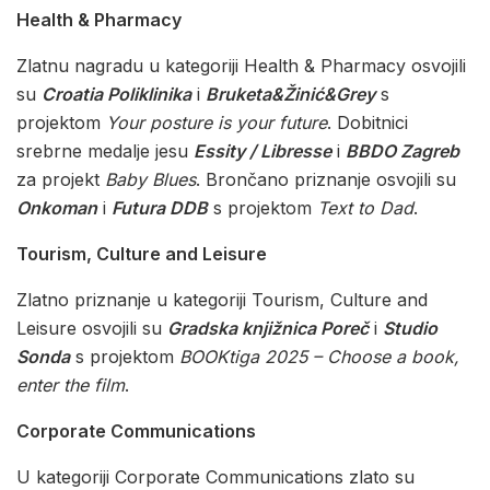
Health & Pharmacy
Zlatnu nagradu u kategoriji Health & Pharmacy osvojili
su
Croatia Poliklinika
i
Bruketa&Žinić&Grey
s
projektom
Your posture is your future
. Dobitnici
srebrne medalje jesu
Essity / Libresse
i
BBDO Zagreb
za projekt
Baby Blues
. Brončano priznanje osvojili su
Onkoman
i
Futura DDB
s projektom
Text to Dad
.
Tourism, Culture and Leisure
Zlatno priznanje u kategoriji Tourism, Culture and
Leisure osvojili su
Gradska knjižnica Poreč
i
Studio
Sonda
s projektom
BOOKtiga 2025 – Choose a book,
enter the film
.
Corporate Communications
U kategoriji Corporate Communications zlato su