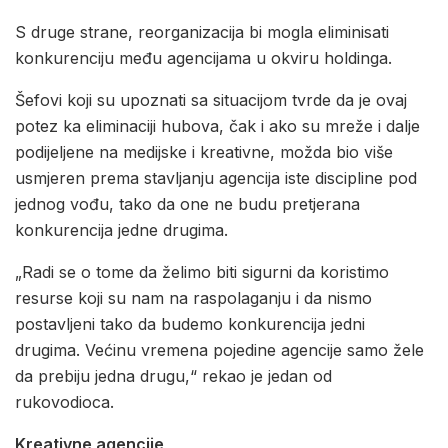
S druge strane, reorganizacija bi mogla eliminisati
konkurenciju među agencijama u okviru holdinga.
Šefovi koji su upoznati sa situacijom tvrde da je ovaj
potez ka eliminaciji hubova, čak i ako su mreže i dalje
podijeljene na medijske i kreativne, možda bio više
usmjeren prema stavljanju agencija iste discipline pod
jednog vođu, tako da one ne budu pretjerana
konkurencija jedne drugima.
„Radi se o tome da želimo biti sigurni da koristimo
resurse koji su nam na raspolaganju i da nismo
postavljeni tako da budemo konkurencija jedni
drugima. Većinu vremena pojedine agencije samo žele
da prebiju jedna drugu,“ rekao je jedan od
rukovodioca.
Kreativne agencije