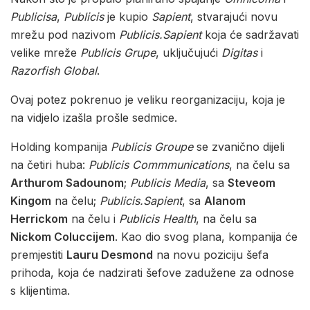
Publicisa
,
Publicis
je kupio
Sapient
, stvarajući novu
mrežu pod nazivom
Publicis.Sapient
koja će sadržavati
velike mreže
Publicis Grupe
, uključujući
Digitas
i
Razorfish Global
.
Ovaj potez pokrenuo je veliku reorganizaciju, koja je
na vidjelo izašla prošle sedmice.
Holding kompanija
Publicis Groupe
se zvanično dijeli
na četiri huba:
Publicis Commmunications
, na čelu sa
Arthurom Sadounom
;
Publicis Media
, sa
Steveom
Kingom
na čelu;
Publicis.Sapient
, sa
Alanom
Herrickom
na čelu i
Publicis Health
, na čelu sa
Nickom Coluccijem
. Kao dio svog plana, kompanija će
premjestiti
Lauru Desmond
na novu poziciju šefa
prihoda, koja će nadzirati šefove zadužene za odnose
s klijentima.