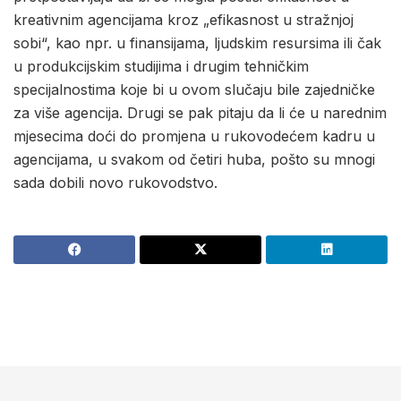
kreativnim agencijama kroz „efikasnost u stražnjoj
sobi“, kao npr. u finansijama, ljudskim resursima ili čak
u produkcijskim studijima i drugim tehničkim
specijalnostima koje bi u ovom slučaju bile zajedničke
za više agencija. Drugi se pak pitaju da li će u narednim
mjesecima doći do promjena u rukovodećem kadru u
agencijama, u svakom od četiri huba, pošto su mnogi
sada dobili novo rukovodstvo.