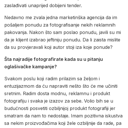
zaslađivati unaprijed dobijeni tender.
Nedavno me zvala jedna marketinška agencija da im
pošaljem ponudu za fotografisanje nekih reklamnih
pakovanja. Nakon što sam poslao ponudu, javili su mi
da je klijent izabrao jeftiniju ponudu. Da li zaista mislite
da su provjeravali koji autor stoji iza koje ponude?
Šta najradije fotografirate kada su u pitanju
oglašivačke kampanje?
Svakom poslu koji radim prilazim sa željom i
entuzijazmom da ću napraviti nešto što će me učiniti
sretnim. Radim dosta modnu, reklamnu i produkt
fotografiju i svaka je izazov za sebe. Volio bih se u
budućnosti posvetiti ozbiljnijoj produkt fotografiji jer
smatram da nam to nedostaje. Imam pozitivna iskustva
sa nekim proizvođačima koji žele ozbiljnije da rade, pa