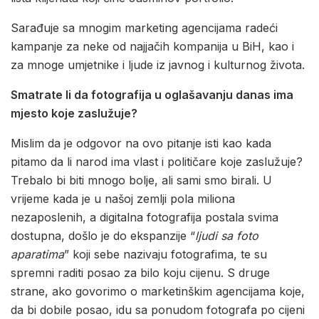
Sarađuje sa mnogim marketing agencijama radeći
kampanje za neke od najjačih kompanija u BiH, kao i
za mnoge umjetnike i ljude iz javnog i kulturnog života.
Smatrate li da fotografija u oglašavanju danas ima
mjesto koje zaslužuje?
Mislim da je odgovor na ovo pitanje isti kao kada
pitamo da li narod ima vlast i političare koje zaslužuje?
Trebalo bi biti mnogo bolje, ali sami smo birali. U
vrijeme kada je u našoj zemlji pola miliona
nezaposlenih, a digitalna fotografija postala svima
dostupna, došlo je do ekspanzije “
ljudi sa foto
aparatima
” koji sebe nazivaju fotografima, te su
spremni raditi posao za bilo koju cijenu. S druge
strane, ako govorimo o marketinškim agencijama koje,
da bi dobile posao, idu sa ponudom fotografa po cijeni