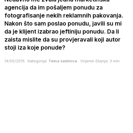
agencija da im pošaljem ponudu za
fotografisanje nekih reklamnih pakovanja.
Nakon što sam poslao ponudu, javili su mi
da je klijent izabrao jeftiniju ponudu. Da li
zaista mislite da su provjeravali koji autor
stoji iza koje ponude?
14/05/2015
Kategorija:
Tema sedmice
Vrijeme čitanja: 3 min