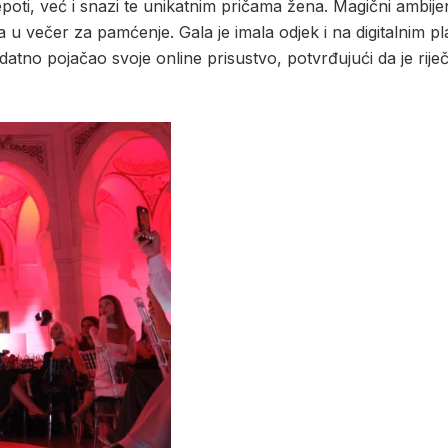
poti, već i snazi te unikatnim pričama žena. Magični ambije
a u večer za pamćenje. Gala je imala odjek i na digitalnim
atno pojačao svoje online prisustvo, potvrđujući da je riječ