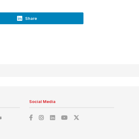
Share
Social Media
i