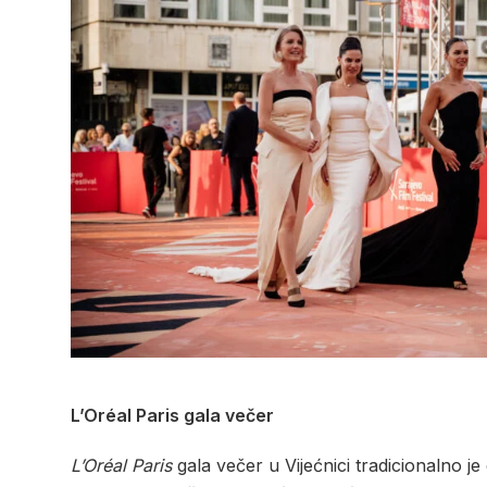
L’Oréal Paris gala večer
L’Oréal Paris
gala večer u Vijećnici tradicionalno j