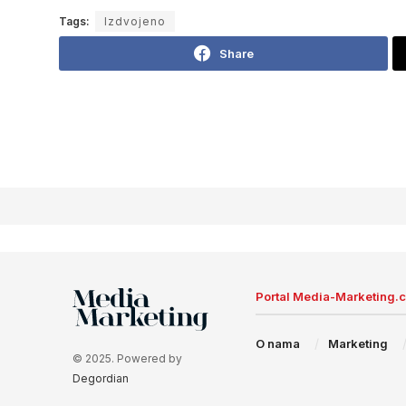
Tags:
Izdvojeno
Share
Portal Media-Marketing.
O nama
Marketing
© 2025. Powered by
Degordian