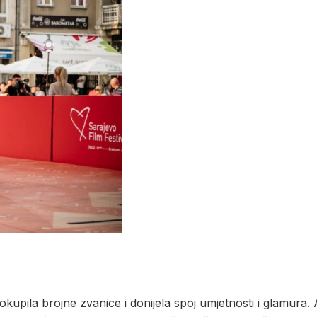
e okupila brojne zvanice i donijela spoj umjetnosti i glamura