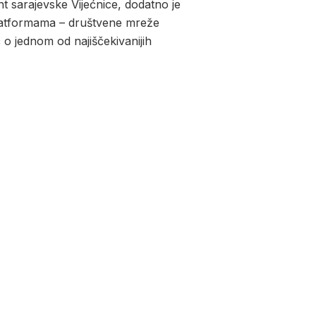
nt sarajevske Vijećnice, dodatno je
 platformama – društvene mreže
 o jednom od najiščekivanijih