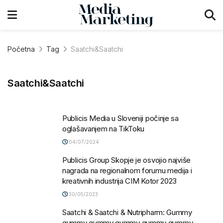
Početna
Tag
Saatchi&Saatchi
Saatchi&Saatchi
Publicis Media u Sloveniji počinje sa
oglašavanjem na TikToku
04/07/2024
Publicis Group Skopje je osvojio najviše
nagrada na regionalnom forumu medija i
kreativnih industrija CIM Kotor 2023
30/05/2023
Saatchi & Saatchi & Nutripharm: Gummy
gummy gummy gummy gummy gummy