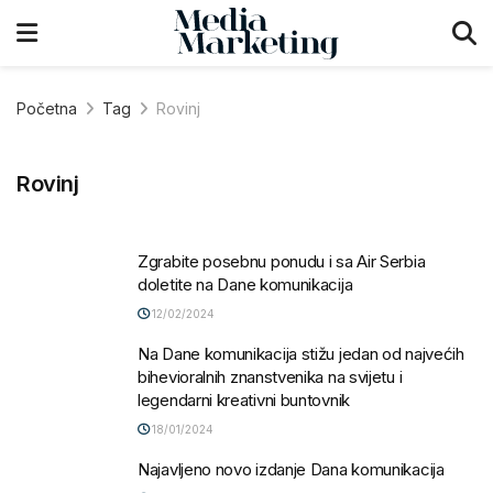
Početna
Tag
Rovinj
Rovinj
Zgrabite posebnu ponudu i sa Air Serbia
doletite na Dane komunikacija
12/02/2024
Na Dane komunikacija stižu jedan od najvećih
bihevioralnih znanstvenika na svijetu i
legendarni kreativni buntovnik
18/01/2024
Najavljeno novo izdanje Dana komunikacija