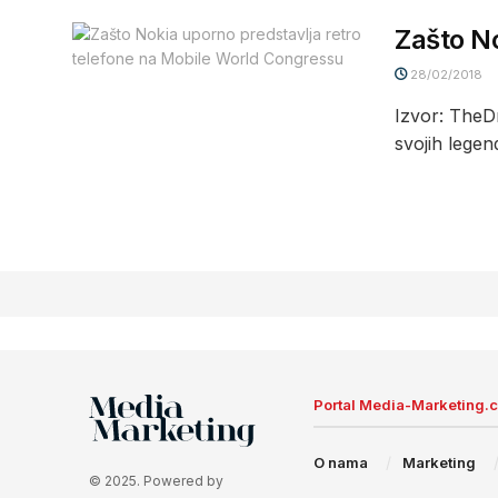
Zašto No
28/02/2018
Izvor: TheD
svojih legend
Portal Media-Marketing.
O nama
Marketing
© 2025. Powered by