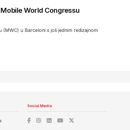
a Mobile World Congressu
 (MWC) u Barceloni s još jednim redizajnom
Social Media
i