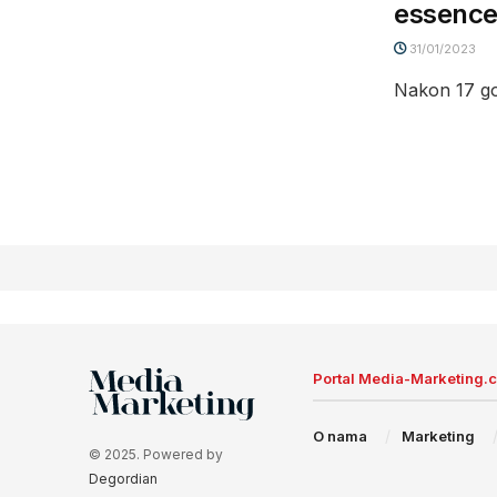
essencem
31/01/2023
Nakon 17 god
Portal Media-Marketing.
O nama
Marketing
© 2025. Powered by
Degordian