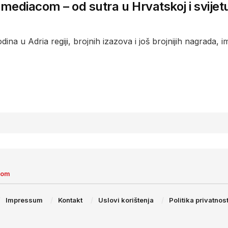
ediacom – od sutra u Hrvatskoj i svijet
ina u Adria regiji, brojnih izazova i još brojnijih nagrada, i
com
Impressum
Kontakt
Uslovi korištenja
Politika privatnost