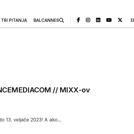
TRI PITANJA
BALCANNES
E
SENCEMEDIACOM // MIXX-ov
o 13. veljače 2023! A ako...