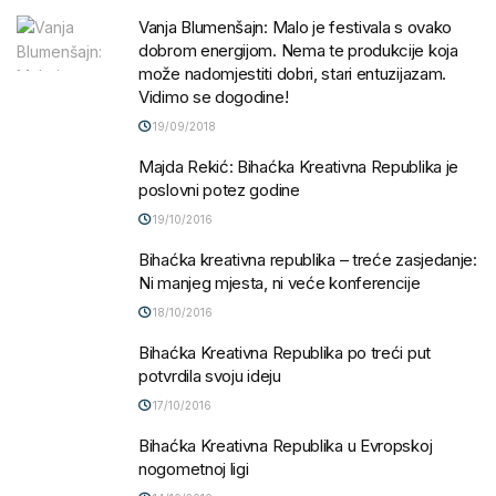
Vanja Blumenšajn: Malo je festivala s ovako
dobrom energijom. Nema te produkcije koja
može nadomjestiti dobri, stari entuzijazam.
Vidimo se dogodine!
19/09/2018
Majda Rekić: Bihaćka Kreativna Republika je
poslovni potez godine
19/10/2016
Bihaćka kreativna republika – treće zasjedanje:
Ni manjeg mjesta, ni veće konferencije
18/10/2016
Bihaćka Kreativna Republika po treći put
potvrdila svoju ideju
17/10/2016
Bihaćka Kreativna Republika u Evropskoj
nogometnoj ligi