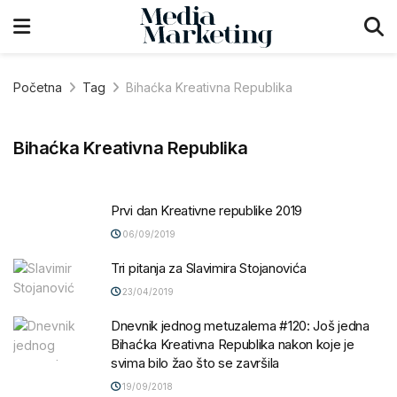
Početna
Tag
Bihaćka Kreativna Republika
Bihaćka Kreativna Republika
Prvi dan Kreativne republike 2019
06/09/2019
Tri pitanja za Slavimira Stojanovića
23/04/2019
Dnevnik jednog metuzalema #120: Još jedna
Bihaćka Kreativna Republika nakon koje je
svima bilo žao što se završila
19/09/2018