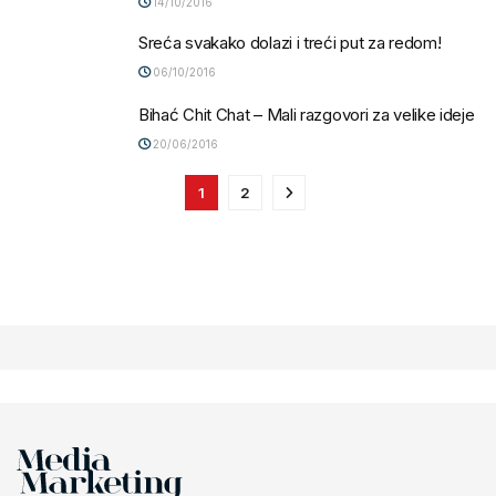
14/10/2016
Sreća svakako dolazi i treći put za redom!
06/10/2016
Bihać Chit Chat – Mali razgovori za velike ideje
20/06/2016
1
2