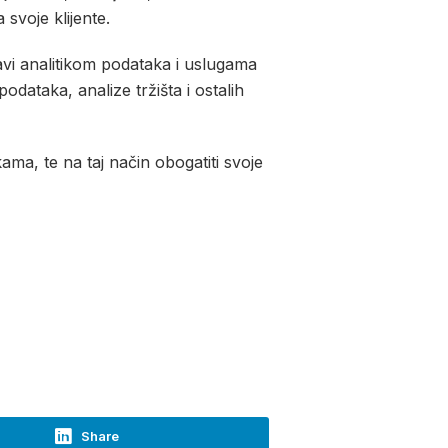
svoje klijente.
avi analitikom podataka i uslugama
dataka, analize tržišta i ostalih
kama, te na taj način obogatiti svoje
Share