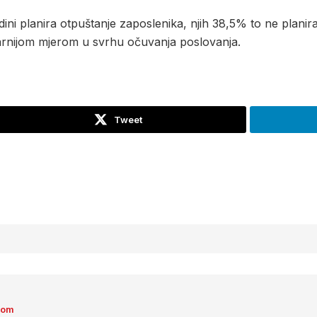
ini planira otpuštanje zaposlenika, njih 38,5% to ne planira
rnijom mjerom u svrhu očuvanja poslovanja.
Tweet
com