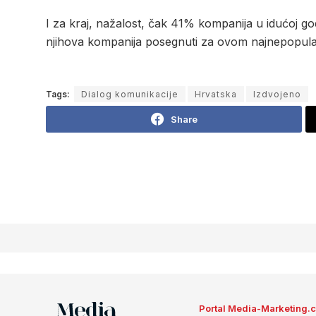
I za kraj, nažalost, čak 41% kompanija u idućoj god
njihova kompanija posegnuti za ovom najnepopula
Tags:
Dialog komunikacije
Hrvatska
Izdvojeno
Share
Portal Media-Marketing.