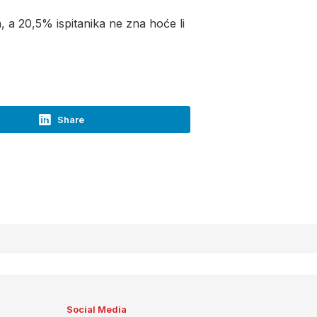
, a 20,5% ispitanika ne zna hoće li
Share
Social Media