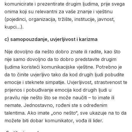
komunicirate i prezentirate drugim ljudima, prije svega
onima koji su relevantni za vaše znanje i vještinu
(pojedinci, organizacija, tržište, institucije, javnost,
kupci…).
c) samopouzdanje, uvjerljivost i karizma
Nije dovoljno da nešto dobro znate ili radite, kao što
nije samo dovoljno da to dobro predstavite drugim
ljudima koristeći komunikacijske vještine. Potrebno je
da to činite uvjerljivo tako da kod drugih ljudi pobudite
emocije i steknete simpatije. Uvjerljivost, strastvenost te
prijenos i pobuđivanje emocija kod drugih ljudi u
pravilu nije nešto što se može naučiti – to imate ili
nemate. Jednostavno, rođeni ste s određenim
talentima. Ako imate „ono nešto“, sve ukazuje na to da
možete biti dobar komunikator, vođa ili lider.