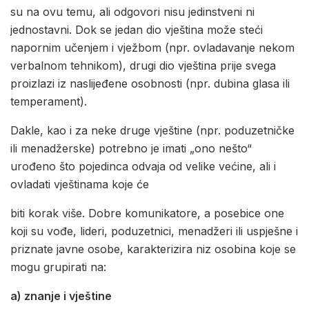
su na ovu temu, ali odgovori nisu jedinstveni ni
jednostavni. Dok se jedan dio vještina može steći
napornim učenjem i vježbom (npr. ovladavanje nekom
verbalnom tehnikom), drugi dio vještina prije svega
proizlazi iz naslijeđene osobnosti (npr. dubina glasa ili
temperament).
Dakle, kao i za neke druge vještine (npr. poduzetničke
ili menadžerske) potrebno je imati „ono nešto“
urođeno što pojedinca odvaja od velike većine, ali i
ovladati vještinama koje će
biti korak više. Dobre komunikatore, a posebice one
koji su vođe, lideri, poduzetnici, menadžeri ili uspješne i
priznate javne osobe, karakterizira niz osobina koje se
mogu grupirati na:
a) znanje i vještine