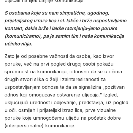
utjecati na tijek daljnje komunikacije.
S osobama koje su nam simpatične, ugodnog,
prijateljskog izraza lica i sl. lakše i brže uspostavljamo
kontakt, dakle brže i lakše razmjenju-jemo poruke
(komuniciramo), pa je samim tim i naša komunikacija
učinkovitija.
Zato je od posebne važnosti da osobe, kao izvor
poruke, već na prvi pogled drugoj osobi pokažu
spremnost na komunikaciju, odnosno da se u očima
drugih stvori slika o želji i zainteresiranosti za
uspostavljanjem odnosa te da se signalizira „pozitivan
odnos koji omogućava ostvarenje utjecaja.“ Izgled,
uključujući urednost i odijevanje, predstavlja, uz pogled
u oči, osmijeh i prijateljski izraz lica, prve vizualne
poruke koje umnogočemu utječu na početak dobre
(interpersonalne) komunikacije.