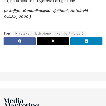
su, na kratak rok, uvjeravali druge ljude.
(Iz knjige „Komunikacijske vještine“; Antolović-
Sviličić, 2020.)
Tags:
Hrvatska
Izdvojeno
Kamilo Antolović