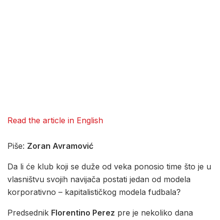
Read the article in English
Piše:
Zoran Avramović
Da li će klub koji se duže od veka ponosio time što je u
vlasništvu svojih navijača postati jedan od modela
korporativno – kapitalističkog modela fudbala?
Predsednik
Florentino Perez
pre je nekoliko dana