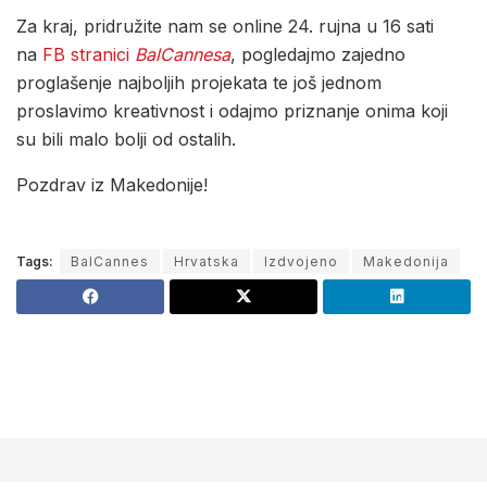
Za kraj, pridružite nam se online 24. rujna u 16 sati
na
FB stranici
BalCannesa
, pogledajmo zajedno
proglašenje najboljih projekata te još jednom
proslavimo kreativnost i odajmo priznanje onima koji
su bili malo bolji od ostalih.
Pozdrav iz Makedonije!
Tags:
BalCannes
Hrvatska
Izdvojeno
Makedonija