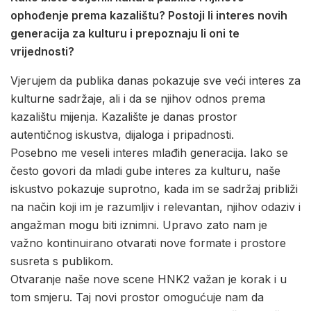
ophođenje prema kazalištu? Postoji li interes novih
generacija za kulturu i prepoznaju li oni te
vrijednosti?
Vjerujem da publika danas pokazuje sve veći interes za
kulturne sadržaje, ali i da se njihov odnos prema
kazalištu mijenja. Kazalište je danas prostor
autentičnog iskustva, dijaloga i pripadnosti.
Posebno me veseli interes mlađih generacija. Iako se
često govori da mladi gube interes za kulturu, naše
iskustvo pokazuje suprotno, kada im se sadržaj približi
na način koji im je razumljiv i relevantan, njihov odaziv i
angažman mogu biti iznimni. Upravo zato nam je
važno kontinuirano otvarati nove formate i prostore
susreta s publikom.
Otvaranje naše nove scene HNK2 važan je korak i u
tom smjeru. Taj novi prostor omogućuje nam da