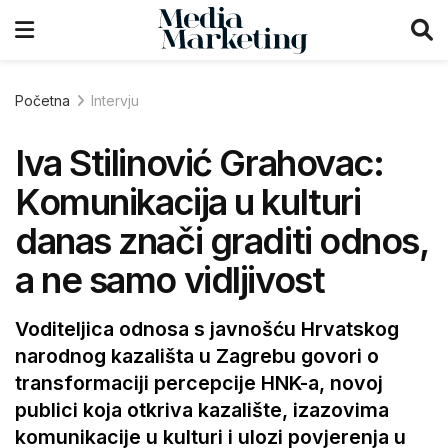
Početna
Intervju
Iva Stilinović Grahovac:
Komunikacija u kulturi
danas znači graditi odnos,
a ne samo vidljivost
Voditeljica odnosa s javnošću Hrvatskog
narodnog kazališta u Zagrebu govori o
transformaciji percepcije HNK-a, novoj
publici koja otkriva kazalište, izazovima
komunikacije u kulturi i ulozi povjerenja u