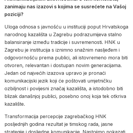
zanimaju nas izazovi s kojima se susrećete na Vašoj
poziciji?
Uloga odnosa s javnošću u instituciji poput Hrvatskoga
narodnog kazališta u Zagrebu podrazumijeva stalno
balansiranje između tradicije i suvremenosti. HNK u
Zagrebu je institucija s iznimno snažnim nasljeđem i
odgovornošću prema publici, ali istovremeno mora biti
otvoren, relevantan i dostupan novim generacijama.
Jedan od najvećih izazova upravo je pronaći
komunikacijski jezik koji će poštovati umjetničku
ozbiljnost i povijesni značaj kazališta, a istodobno biti
blizak današnjoj publici, posebno onoj koja tek otkriva
kazalište.
Transformacija percepcije zagrebačkog HNK
posljednjih godina rezultat je timskog rada, jasne
strategije i dosljedne komunikacije. Nastojimo pokazati