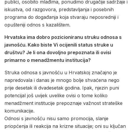
publici, osobito mlađima, ponudimo drugačije sadržaje i
iskustva, od razgovora, predstavljanja i posebnih
programa do događanja koja stvaraju neposredniji i
opušteniji odnos s kazalištem.
Hrvatska ima dobro pozicioniranu struku odnosa s
javnošću. Kako biste Vi ocijenili status struke u
društvu? Je li ona dovoljno prepoznata ili ovisi
primarno o menadžmentu institucija?
Struka odnosa s javnošću u Hrvatskoj značajno je
napredovala i danas je mnogo bolje shvaćena nego
prije desetak ili dvadesetak godina. Ipak, njezin puni
potencijal još uvijek uvelike ovisi o tome koliko
menadžment institucije prepoznaje važnost strateške
komunikacije.
Odnosi s javnošću nisu samo promocija, slanje
priopćenja ili reakcija na krizne situacije; oni su ključan