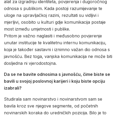
alat za izgradnju identiteta, povjerenja i dugoročnog
odnosa s publikom. Kada postoji razumijevanje te
uloge na upravljačkoj razini, rezultati su vidljivi i
mjerljivi, osobito u kulturi gdje komunikacija postaje
most između umjetnosti i publike.
Pritom je važno naglasiti i međusobno povjerenje
unutar institucije te kvalitetnu internu komunikaciju,
koja je također sastavni i iznimno važan dio odnosa s
javnošću. Bez toga, vanjska komunikacija ne može biti
dosljedna ni vjerodostojna.
Da se ne bavite odnosima s javnošću, čime biste se
bavili u svojoj poslovnoj karijeri i koju biste opciju
izabrali?
Studirala sam novinarstvo i novinarstvom sam se
bavila kroz sve njegove segmente, od početnih
novinarskih koraka do uredničkih pozicija. Bilo je to