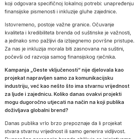
koji odgovara specifičnoj lokalnoj potrebi: unapređenju
finansijske pismenosti i inkluzije gluhe zajednice.
Istovremeno, postoje važne granice. Očuvanje
kvaliteta i kredibiliteta brenda od suštinske je važnosti,
a jednako smo pažljivi da izbjegnemo površne pristupe.
Za nas je inkluzija morala biti zasnovana na suštini,
počevši od razvoja samog finansijskog rječnika.
Kampanja „Geste vključenosti“ nije djelovala kao
projekat napravljen samo za komunikacijsku
industriju, već kao nešto što ima stvarnu vrijednost
za ljude i zajednicu. Koliko danas ovakvi projekti
mogu dugoročno utjecati na način na koji publika
doživljava globalni brend?
Danas publika vrlo brzo prepoznaje da li projekat
stvara stvarnu vrijednost ili samo generira vidljivost.