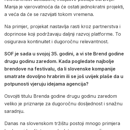
Manja je vjerovatnoća da će ostati jednokratni projekti,
a veća da će se razvijati tokom vremena.
Na primjer, projekat nastavlja rasti kroz partnerstva i
doprinose koji podržavaju daljnji razvoj platforme. To
osigurava kontinuitet i dugoročnu relevantnost.
SOF je sada u svojoj 35. godini, a vi ste Brend godine
drugu godinu zaredom. Kada pogledate najbolje
brendove na festivalu, da li slovenske kompanije
smatrate dovoljno hrabrim ili se još uvijek plaše da u
potpunosti vjeruju idejama agencija?
Osvojiti titulu Brenda godine drugu godinu zaredom
veliko je priznanje za dugoročnu dosljednost i snažnu
saradnju.
Danas na slovenskom tržištu postoji mnogo primjera