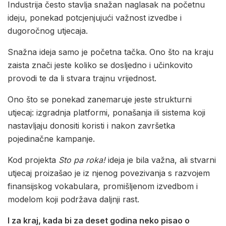
Industrija često stavlja snažan naglasak na početnu
ideju, ponekad potcjenjujući važnost izvedbe i
dugoročnog utjecaja.
Snažna ideja samo je početna tačka. Ono što na kraju
zaista znači jeste koliko se dosljedno i učinkovito
provodi te da li stvara trajnu vrijednost.
Ono što se ponekad zanemaruje jeste strukturni
utjecaj: izgradnja platformi, ponašanja ili sistema koji
nastavljaju donositi koristi i nakon završetka
pojedinačne kampanje.
Kod projekta
Sto pa roka!
ideja je bila važna, ali stvarni
utjecaj proizašao je iz njenog povezivanja s razvojem
finansijskog vokabulara, promišljenom izvedbom i
modelom koji podržava daljnji rast.
I za kraj, kada bi za deset godina neko pisao o