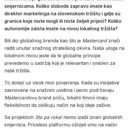
smjernicama. Koliko slobode zapravo imate kao
direktor marketinga na slovenskom tržištu i gdje su
granice koje niste mogli ili niste željeli prijeći? Koliko
autonomije zaista imate na nivou lokalnog tržišta?
Biti dio globalnog brenda kao što je
Mastercard
znači
raditi unutar snažnog strateškog okvira. Naša uloga na
lokalnom nivou jeste da te globalne principe
prevedemo u sadržaj koji je relevantan i smislen za
naše tržište.
To dolazi uz visok nivo povjerenja. Kada su inicijative
zasnovane na snažnim uvidima i jasno podržavaju
Mastercardovu
brand priču, lokalni timovi imaju
fleksibilnost da oblikuju način na koji ideje zažive.
Sa projektom
Sto pa roka!
nismo izašli izvan globalnih
smjernica. Priceless platformu oživjeli smo na način