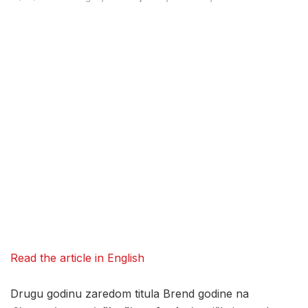
Read the article in English
Drugu godinu zaredom titula Brend godine na