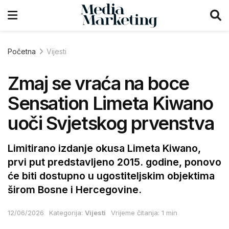
Početna
Vijesti
Zmaj se vraća na boce
Sensation Limeta Kiwano
uoči Svjetskog prvenstva
Limitirano izdanje okusa Limeta Kiwano,
prvi put predstavljeno 2015. godine, ponovo
će biti dostupno u ugostiteljskim objektima
širom Bosne i Hercegovine.
12/06/2026
Kategorija:
Vijesti
Vrijeme čitanja: 1 min