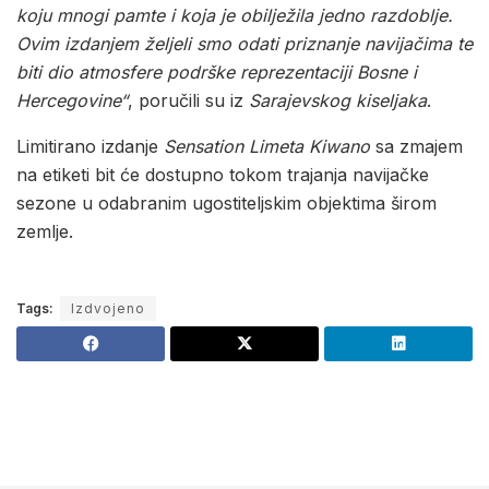
koju mnogi pamte i koja je obilježila jedno razdoblje.
Ovim izdanjem željeli smo odati priznanje navijačima te
biti dio atmosfere podrške reprezentaciji Bosne i
Hercegovine“
, poručili su iz
Sarajevskog kiseljaka
.
Limitirano izdanje
Sensation Limeta Kiwano
sa zmajem
na etiketi bit će dostupno tokom trajanja navijačke
sezone u odabranim ugostiteljskim objektima širom
zemlje.
Tags:
Izdvojeno