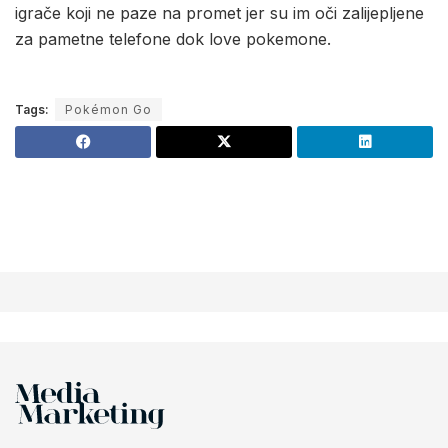
igrače koji ne paze na promet jer su im oči zalijepljene
za pametne telefone dok love pokemone.
Tags:
Pokémon Go