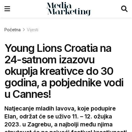
Početna
Vijesti
Young Lions Croatia na
24-satnom izazovu
okuplja kreativce do 30
godina, a pobjednike vodi
u Cannes!
Natjecanje mladih lavova, koje podupire
Elan, održat će se uživo 11. – 12. ožujka
2023. u Zagrebu, a najbolji među njima