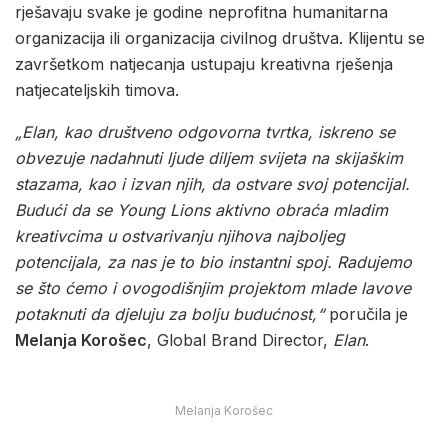
rješavaju svake je godine neprofitna humanitarna
organizacija ili organizacija civilnog društva. Klijentu se
završetkom natjecanja ustupaju kreativna rješenja
natjecateljskih timova.
„Elan, kao društveno odgovorna tvrtka, iskreno se
obvezuje nadahnuti ljude diljem svijeta na skijaškim
stazama, kao i izvan njih, da ostvare svoj potencijal.
Budući da se Young Lions aktivno obraća mladim
kreativcima u ostvarivanju njihova najboljeg
potencijala, za nas je to bio instantni spoj. Radujemo
se što ćemo i ovogodišnjim projektom mlade lavove
potaknuti da djeluju za bolju budućnost,“
poručila je
Melanja Korošec
, Global Brand Director,
Elan
.
Melanja Korošec