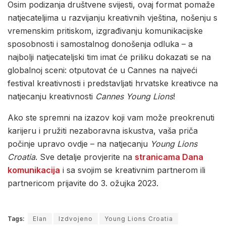
Osim podizanja društvene svijesti, ovaj format pomaže
natjecateljima u razvijanju kreativnih vještina, nošenju s
vremenskim pritiskom, izgrađivanju komunikacijske
sposobnosti i samostalnog donošenja odluka – a
najbolji natjecateljski tim imat će priliku dokazati se na
globalnoj sceni: otputovat će u Cannes na najveći
festival kreativnosti i predstavljati hrvatske kreativce na
natjecanju kreativnosti
Cannes Young Lions
!
Ako ste spremni na izazov koji vam može preokrenuti
karijeru i pružiti nezaboravna iskustva, vaša priča
počinje upravo ovdje – na natjecanju
Young Lions
Croatia
. Sve detalje provjerite na
stranicama Dana
komunikacija
i sa svojim se kreativnim partnerom ili
partnericom prijavite do 3. ožujka 2023.
Tags:
Elan
Izdvojeno
Young Lions Croatia